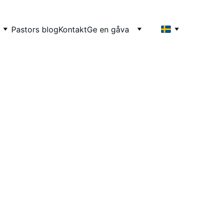
Pastors blog
Kontakt
Ge en gåva